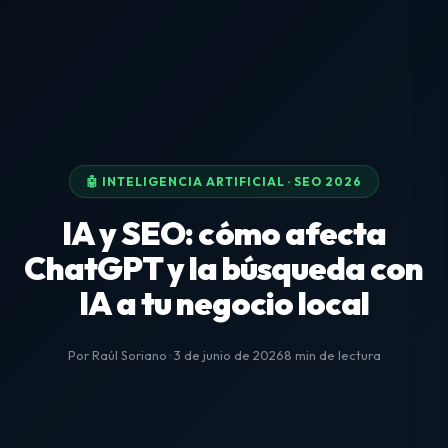
🤖 INTELIGENCIA ARTIFICIAL · SEO 2026
IA y SEO: cómo afecta
ChatGPT y la búsqueda con
IA a tu negocio local
Por Raúl Soriano · 3 de junio de 2026
8 min de lectura