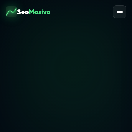
Seo
Masivo